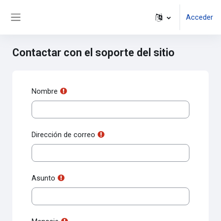
Salta al contenido principal
Acceder
Panel lateral
Contactar con el soporte del sitio
Nombre
Dirección de correo
Asunto